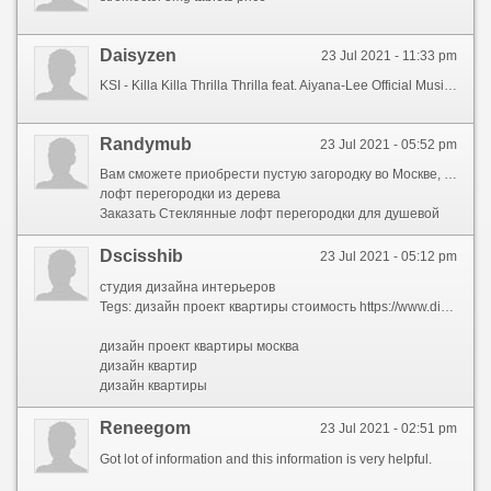
Daisyzen
23 Jul 2021 - 11:33 pm
KSI - Killa Killa Thrilla Thrilla feat. Aiyana-Lee Official Music Video
Randymub
23 Jul 2021 - 05:52 pm
Вам сможете приобрести пустую загородку во Москве, со безвозмездной доставкой также монтажом, во нашей фирме.
лофт перегородки из дерева
Заказать Стеклянные лофт перегородки для душевой
Dscisshib
23 Jul 2021 - 05:12 pm
студия дизайна интерьеров
Tegs: дизайн проект квартиры стоимость https://www.dizayn-studio.ru/dizayn/dizayn-proekt-kvartiry
дизайн проект квартиры москва
дизайн квартир
дизайн квартиры
Reneegom
23 Jul 2021 - 02:51 pm
Got lot of information and this information is very helpful.