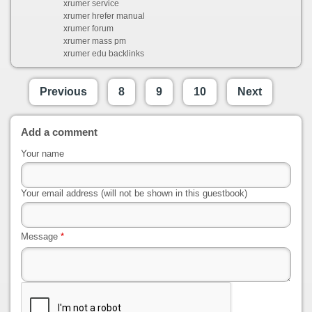
xrumer service
xrumer hrefer manual
xrumer forum
xrumer mass pm
xrumer edu backlinks
Previous
8
9
10
Next
Add a comment
Your name
Your email address (will not be shown in this guestbook)
Message
*