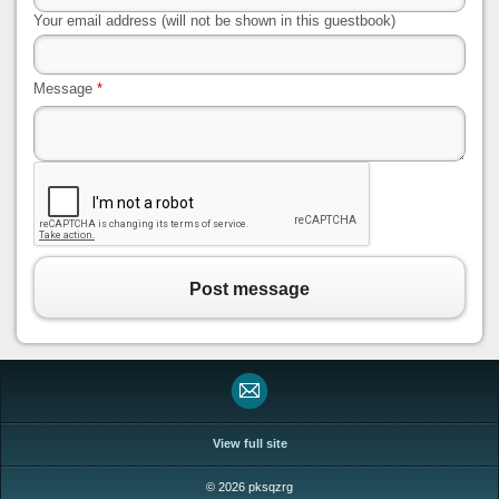
Your email address (will not be shown in this guestbook)
Message
*
Post message
View full site
© 2026 pksqzrg