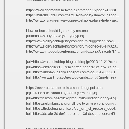
https://www.chamonix-networks.com/node/5?page=1138#comment-56959
https://marcusluttrell.com/marcus-on-today-show/?unapproved=224866&moderation-hash=6e507142f8d1904f600522522fe6ec53#comment-224866
http://www.oliviagreenway.com/excelsior-palace-hotel-rapallo/?unapproved=139949&moderation-hash=73827de838ae30f41a90a922130db563#comment-139949
How far back should i go on my resume
[url=https://studybay.ws]studybay[/url]
http://www.sicilyyachtagency.com/forum/suggestion-box/304575-problem-solving-writer-websites-ca.html#354949
http://www.sicilyyachtagency.com/forum/donec-eu-elit/323282-java-resume-broken-uploads.html#382472
http://www.vintagegibsonforum.com/index.php?threads/14th-amendment-essay-due-process-protects-clause-mean.96685/page-61#post-126330
[url=https://wakutekablog.blog.ss-blog.jp/2013-11-21?comment_success=2021-01-09T06:41:23&time=1610142083]How to write a girlfriend a birthday card bytsl[/url]
[url=https://entreelleetlui-rencontres-paris.fr/?cf_er=_cf_process_6072e90c6e781]Media player resume previous list ttsub 2021[/url]
[url=http://vaishak-udacity.appspot.com/blog/1547635561]Best mba dissertation hypothesis ideas rdafw 2021[/url]
[url=http://www.artino.at/Guestbook/index.php?&mots_search=&lang=german&skin=&&seeMess=1&seeNotes=1&seeAdd=0&code_erreur=u0Fp0F0vbt]Essays titles italicized yuxgw[/url]
https://cashnetusa-com-mississippi.blogspot.com
[b]How far back should i go on my resume [/b]
[url=http://foscam.ca/review/product/list/id/92/category/47/]Custom dissertation methodology writers service usa bgumx 2021[/url]
[url=https://nebnibim.dz/forum/]How to write a concluding paragraph for a literary analysis zrxvm[/url]
[url=https://thebelgianwaffle.co/?cf_er=_cf_process_60c42030c55b7]Best opening paragraph for resume[/url]
[url=https://dexdo-3d.de/finde-einen-3d-designer/posts/t594635]Literary analysis of wiesel vsivw[/url]