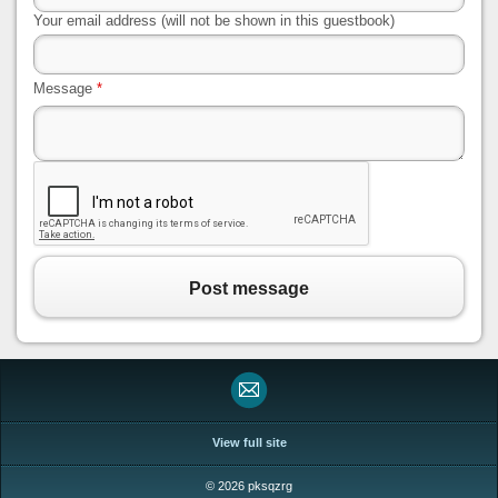
Your email address (will not be shown in this guestbook)
Message
*
Post message
View full site
© 2026 pksqzrg