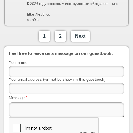
К 2026 году основным инструментом обхода ограничений стал именно хаотичный перебор доменов. Десятки комбинаций slon2.cc — slon19.cc, ротация зон .to, .at и .cc, смешение слитного и раздельного написания — всё это превращает мониторинг в бесконечную гонку. Однако специалисты предупреждают: подавляющее большинство таких адресов являются фейковыми. Единственная разумная тактика для обычного пользователя — полное игнорирование любых вариаций, будь то короткое slon 2.at или длинный kraken7jmgt...onion. В 2026 году безопасность начинается с простого правила: не переходить по подозрительным ссылкам, сколько бы красиво они ни были замаскированы под оригинал.
https://kra5l.cc
slon9 to
1
2
Next
Feel free to leave us a message on our guestbook:
Your name
Your email address (will not be shown in this guestbook)
Message
*