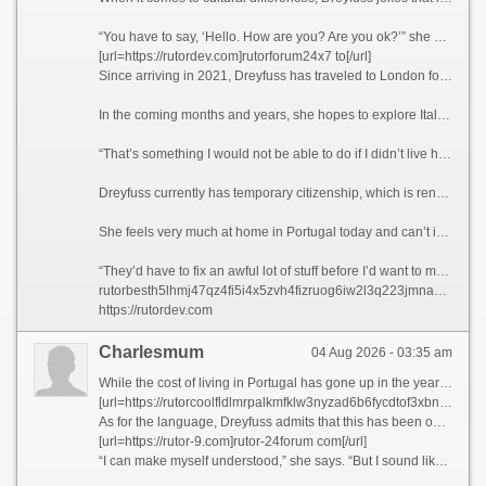
“You have to say, ‘Hello. How are you? Are you ok?’” she says, adding that anything less is considered bad manners. “But it just comes naturally now because I’ve been here five years.”
[url=https://rutordev.com]rutorforum24x7 to[/url]
Since arriving in 2021, Dreyfuss has traveled to London four times, Paris three times and the Spanish city of Seville twice. She’s also visited the Austrian capital Vienna, as well as France’s Marseille and Toulouse.
In the coming months and years, she hopes to explore Italy and Europe’s Atlantic coast.
“That’s something I would not be able to do if I didn’t live here,” she adds.
Dreyfuss currently has temporary citizenship, which is renewed every two to three years, and recently began the process of applying for Portuguese citizenship.
She feels very much at home in Portugal today and can’t imagine ever returning to the US permanently.
“They’d have to fix an awful lot of stuff before I’d want to move back,” she says.
rutorbesth5lhmj47qz4fi5i4x5zvh4fizruog6iw2l3q223jmnawvid onion
https://rutordev.com
Charlesmum
04 Aug 2026 - 03:35 am
While the cost of living in Portugal has gone up in the years since she moved there, it’s still “probably about 40% to 50% less” than in the US, says Dreyfuss, adding that it’s a “much better life day to day” for her.
[url=https://rutorcoolfldlmrpalkmfklw3nyzad6b6fycdtof3xbnixkerr47udyd.com]rutor24x7 to[/url]
As for the language, Dreyfuss admits that this has been one of her biggest struggles, recounting how she’s always asking locals to “slow down” because they “they talk really fast, and drop whole words out of sentences.”
[url=https://rutor-9.com]rutor-24forum com[/url]
“I can make myself understood,” she says. “But I sound like a three- or four-year-old.”