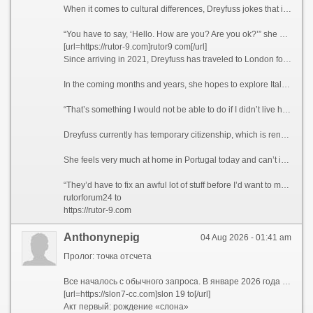
When it comes to cultural differences, Dreyfuss jokes that it’s really hard to hang up the phone when speaking to a Portuguese person, and she’s had to learn not to walk into a shop and “just start talking” without exchanging pleasantries first.
“You have to say, ‘Hello. How are you? Are you ok?’” she says, adding that anything less is considered bad manners. “But it just comes naturally now because I’ve been here five years.”
[url=https://rutor-9.com]rutor9 com[/url]
Since arriving in 2021, Dreyfuss has traveled to London four times, Paris three times and the Spanish city of Seville twice. She’s also visited the Austrian capital Vienna, as well as France’s Marseille and Toulouse.
In the coming months and years, she hopes to explore Italy and Europe’s Atlantic coast.
“That’s something I would not be able to do if I didn’t live here,” she adds.
Dreyfuss currently has temporary citizenship, which is renewed every two to three years, and recently began the process of applying for Portuguese citizenship.
She feels very much at home in Portugal today and can’t imagine ever returning to the US permanently.
“They’d have to fix an awful lot of stuff before I’d want to move back,” she says.
rutorforum24 to
https://rutor-9.com
Anthonynepig
04 Aug 2026 - 01:41 am
Пролог: точка отсчета
Все началось с обычного запроса. В январе 2026 года пользователи все чаще вбивали в поисковики заветное сочетание — kraken ссылка 2026. Кто-то искал обновленный адрес, кто-то проверял работоспособность старых закладок, а кто-то просто пытался понять, куда исчез привычный интерфейс. Но уже к февралю стало ясно: привычных адресов больше не существует. Вместо них сеть предложила лабиринт, в котором ориентироваться могли только самые подготовленные. Запросы эволюционировали — теперь звучали как kraken 2026 и kraken сайт 2026, но каждый раз выдача выдавала новые, незнакомые комбинации.
[url=https://slon7-cc.com]slon 19 to[/url]
Акт первый: рождение «слона»