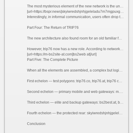
The most mysterious element of the new network is the unusually long .onion address — skyiwredshjnhjgeleladu7m7mgpuxgsnfxzhncwtvmhr7l5bniutayd.onion. This 58-character behemoth has become a real challenge for system administrators and security experts. Unlike the short .at domains, this address exists exclusively on the Tor network and has no \"light\" version for regular browsers.
[url=https://bspr.news]skyiwredshjnhjgeleladu7m7mgpuxgsnfxzhncwtvmhr7l5bniutayd onion[/url]
Interestingly, in informal communication, users often drop the .onion and simply write skyiwredshjnhjgeleladu7m7mgpuxgsnfxzhncwtvmhr7l5bniutayd onion with a space. This suggests that the address has already become recognizable, despite its complexity. Technical experts speculate that this .onion serves as a backup channel in case all .at domains are simultaneously blocked.
Part Four: The Return of TRIP76
The new architecture also found room for an old familiar face — trip76. This domain, already established as a testing ground in previous waves, continues to operate in two variants: trip76.co and trip76.at. As before, users actively use spaced versions — trip76 co and trip76 at.
However, trip76 now has a new role. According to network monitoring data, this domain has become the bridge between the BLSP structure and the BS2 family. For example, technical logs show that updates tested on trip76.co are then transferred to blsp.at, and from there to bs2best.at and bs2web.at. This has made trip76 a kind of \"incubator\" for the entire ecosystem.
[url=https://m-bs2site-at.com]bs2web at[/url]
Part Five: The Complete Picture
When all the elements are assembled, a complex but logical system emerges:
First echelon — test polygons: trip76.co, trip76.at, trip76 co, trip76 at. This is where new configurations are born.
Second echelon — primary mobile and web gateways: m.blsp.at, blsp.at, blsp at, m.blsp at, m blsp at. These are the daily working addresses for the majority of users.
Third echelon — elite and backup gateways: bs2best.at, bs2web.at, bs2best at, bs2web at. These are used in case of overload or blocking of the second echelon.
Fourth echelon — the protected rear: skyiwredshjnhjgeleladu7m7mgpuxgsnfxzhncwtvmhr7l5bniutayd.onion and its spaced version skyiwredshjnhjgeleladu7m7mgpuxgsnfxzhncwtvmhr7l5bniutayd onion. This is the last line of defense, operating even when all regular domains are completely offline.
Conclusion