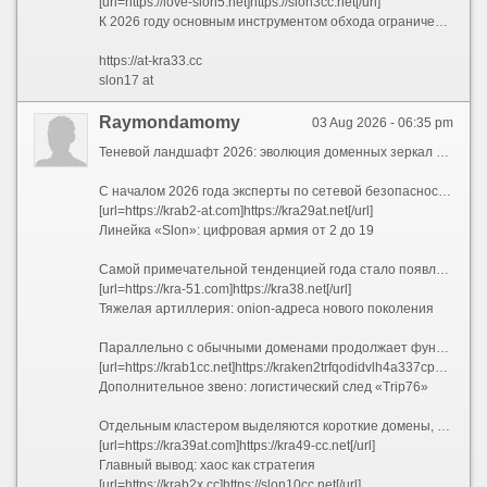
[url=https://love-slon5.net]https://slon3cc.net[/url]
К 2026 году основным инструментом обхода ограничений стал именно хаотичный перебор доменов. Десятки комбинаций slon2.cc — slon19.cc, ротация зон .to, .at и .cc, смешение слитного и раздельного написания — всё это превращает мониторинг в бесконечную гонку. Однако специалисты предупреждают: подавляющее большинство таких адресов являются фейковыми. Единственная разумная тактика для обычного пользователя — полное игнорирование любых вариаций, будь то короткое slon 2.at или длинный kraken7jmgt...onion. В 2026 году безопасность начинается с простого правила: не переходить по подозрительным ссылкам, сколько бы красиво они ни были замаскированы под оригинал.
https://at-kra33.cc
slon17 at
Raymondamomy
03 Aug 2026 - 06:35 pm
Теневой ландшафт 2026: эволюция доменных зеркал и цифровых идентификаторов
С началом 2026 года эксперты по сетевой безопасности зафиксировали беспрецедентный всплеск активности в сегменте альтернативных доменных зон. Центральной точкой отсчета в этом процессе стала экосистема, ассоциируемая с обновленной kraken ссылкой 2026. Аналитики отмечают, что пользователи все чаще ищут kraken 2026 и kraken сайт 2026, однако настоящая головоломка для исследователей кроется не в самих запросах, а в том, как стремительно меняется адресное пространство под этими брендами.
[url=https://krab2-at.com]https://kra29at.net[/url]
Линейка «Slon»: цифровая армия от 2 до 19
Самой примечательной тенденцией года стало появление масштабной номерной серии с префиксом «slon». Она охватывает десятки вариаций — от slon2 и slon2 to / slon2.to до slon19 и slon 19 cc. Каждый из этих идентификаторов существует в трех основных доменных зонах: .to, .at и .cc. Причем технические специалисты обращают внимание на двойную природу написания — как слитного (slon12.to, slon13.at, slon14.cc), так и раздельного (slon 12 to, slon 13 at, slon 14 cc). Это создает иллюзию множества независимых ресурсов, хотя на деле речь идет об одном пуле быстро ротирующихся зеркал.
[url=https://kra-51.com]https://kra38.net[/url]
Тяжелая артиллерия: onion-адреса нового поколения
Параллельно с обычными доменами продолжает функционировать и глубокая сеть. В 2026 году особенно выделяются шесть длинных onion-адресов, начинающихся с префиксов «kraken2», «kraken3», «kraken4», «kraken5», «kraken6» и «kraken7». Например, kraken2trfqodidvlh4aa337cpzfrhdlfldhve5nf7njhumwr7instad.onion и его последователи — kraken3yvbvzmhytnrnuhsy772i6dfobofu652e27f5hx6y5cpj7rgyd.onion, kraken4qzqnoi7ogpzpzwrxk7mw53n5i56loydwiyonu4owxsh4g67yd.onion, kraken5af44k24fwzohe6fvqfgxfsee4lgydb3ayzkfhlzqhuwlo33ad.onion, kraken6gf6o4rxewycqwjgfchzgxyfeoj5xafqbfm4vgvyaig2vmxvyd.onion и kraken7jmgt7yhhe2c4iyilthnhcugfylcztsdhh7otrr6jgdw667pqd.onion. Эти адреса считаются более защищенными, но даже они не гарантируют подлинности — фишинговые копии научились имитировать и .onion-пространство.
[url=https://krab1cc.net]https://kraken2trfqodidvlh4a337cpzfrhdlfldhve5nf7njhumwr7instad-onion.com[/url]
Дополнительное звено: логистический след «Trip76»
Отдельным кластером выделяются короткие домены, связанные с меткой trip76. Наиболее часто встречаются trip76.co и trip76.at, а также их вариации без точек — trip76 co и trip76 at. По мнению ряда экспертов, эта ветка используется как тестовый полигон: новые конфигурации зеркал сначала проверяются на «trip76», а затем тиражируются в бесконечную линейку «slon». Это делает систему гибкой и трудноуязвимой для точечных блокировок.
[url=https://kra39at.com]https://kra49-cc.net[/url]
Главный вывод: хаос как стратегия
[url=https://krab2x.cc]https://slon10cc.net[/url]